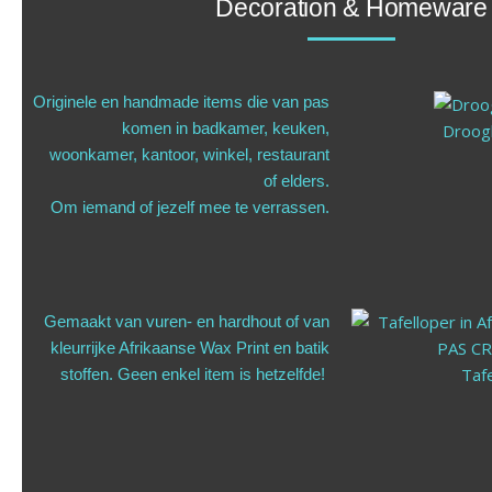
Decoration & Homeware
Originele en handmade items die van pas
komen in badkamer, keuken,
Droog
woonkamer, kantoor, winkel, restaurant
of elders.
Om iemand of jezelf mee te verrassen.
Gemaakt van vuren- en hardhout of
van
kleurrijke Afrikaanse Wax Print en batik
Tafe
stoffen.
Geen enkel item is hetzelfde!