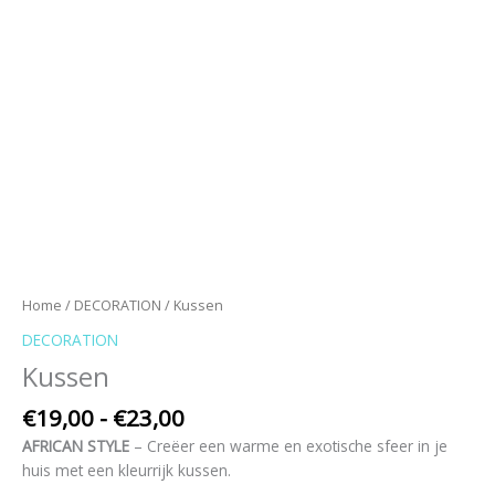
Home
/
DECORATION
/ Kussen
DECORATION
Kussen
€
19,00
-
€
23,00
AFRICAN STYLE
– Creëer een warme en exotische sfeer in je
huis met een kleurrijk kussen.