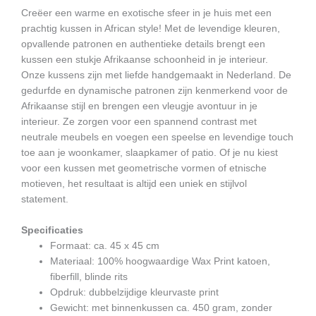
Creëer een warme en exotische sfeer in je huis met een
prachtig kussen in African style! Met de levendige kleuren,
opvallende patronen en authentieke details brengt een
kussen een stukje Afrikaanse schoonheid in je interieur.
Onze kussens zijn met liefde handgemaakt in Nederland. De
gedurfde en dynamische patronen zijn kenmerkend voor de
Afrikaanse stijl en brengen een vleugje avontuur in je
interieur. Ze zorgen voor een spannend contrast met
neutrale meubels en voegen een speelse en levendige touch
toe aan je woonkamer, slaapkamer of patio. Of je nu kiest
voor een kussen met geometrische vormen of etnische
motieven, het resultaat is altijd een uniek en stijlvol
statement.
Specificaties
Formaat: ca. 45 x 45 cm
Materiaal: 100% hoogwaardige Wax Print katoen,
fiberfill, blinde rits
Opdruk: dubbelzijdige kleurvaste print
Gewicht: met binnenkussen ca. 450 gram, zonder