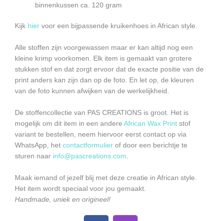
binnenkussen ca. 120 gram
Kijk
hier
voor een bijpassende kruikenhoes in African style.
Alle stoffen zijn voorgewassen maar er kan altijd nog een
kleine krimp voorkomen. Elk item is gemaakt van grotere
stukken stof en dat zorgt ervoor dat de exacte positie van de
print anders kan zijn dan op de foto. En let op, de kleuren
van de foto kunnen afwijken van de werkelijkheid.
De stoffencollectie van PAS CREATIONS is groot. Het is
mogelijk om dit item in een andere
African Wax Print
stof
variant te bestellen, neem hiervoor eerst contact op via
WhatsApp, het
contactformulier
of door een berichtje te
sturen naar
info@pascreations.com
.
Maak iemand of jezelf blij met deze creatie in African style.
Het item wordt speciaal voor jou gemaakt.
Handmade, uniek en origineel!
F
I