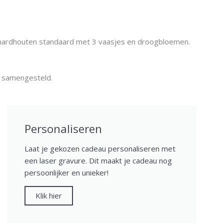
n hardhouten standaard met 3 vaasjes en droogbloemen.
n samengesteld.
Personaliseren
Laat je gekozen cadeau personaliseren met
een laser gravure. Dit maakt je cadeau nog
persoonlijker en unieker!
Klik hier