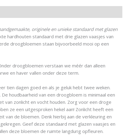
handgemaakte, originele en unieke standaard met glazen
akte hardhouten standaard met drie glazen vaasjes van
eerde droogbloemen staan bijvoorbeeld mooi op een
. Onder droogbloemen verstaan we méér dan alleen
rwe en haver vallen onder deze term.
r tien dagen goed en als je geluk hebt twee weken.
. De houdbaarheid van een droogbloem is minimaal een
et van zonlicht en vocht houden. Zorg voor een droge
bben ze een uitgesproken hekel aan! Zonlicht heeft een
teit van de bloemen. Denk hierbij aan de verkleuring en
t gekregen. Geef deze standaard met glazen vaasjes en
llen deze bloemen de ruimte langdurig opfleuren.