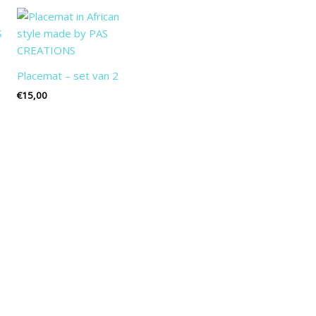
Placemat – set van 2
€
15,00