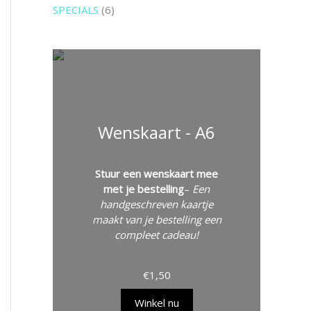
SPECIALS
6
Wenskaart - A6
Stuur een wenskaart mee
met je bestelling
–
Een
handgeschreven kaartje
maakt van je bestelling een
compleet cadeau!
€
1,50
Winkel nu