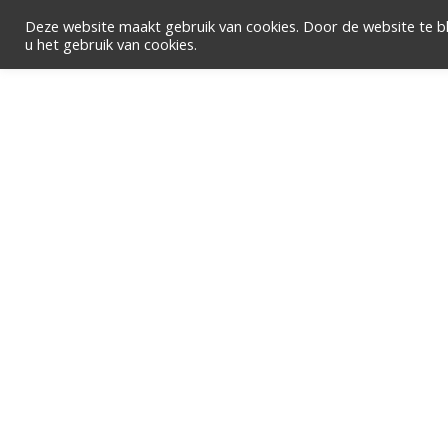
Ga
Deze website maakt gebruik van cookies. Door de website te bl
Zoeken
naar
u het gebruik van cookies.
de
inhoud