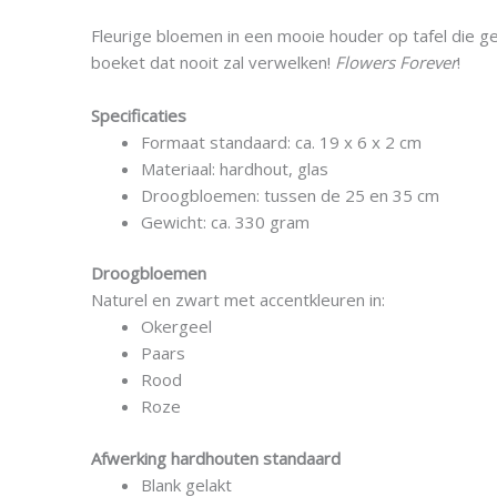
Fleurige bloemen in een mooie houder op tafel die
boeket dat nooit zal verwelken!
Flowers Forever
!
Specificaties
Formaat standaard: ca. 19 x 6 x 2 cm
Materiaal: hardhout, glas
Droogbloemen: tussen de 25 en 35 cm
Gewicht: ca. 330 gram
Droogbloemen
Naturel en zwart met accentkleuren in:
Okergeel
Paars
Rood
Roze
Afwerking hardhouten standaard
Blank gelakt