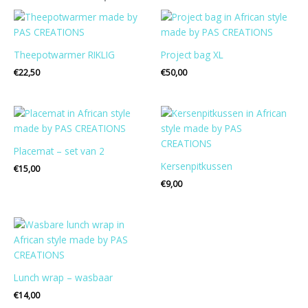
Theepotwarmer RIKLIG
Project bag XL
€
22,50
€
50,00
Placemat – set van 2
Kersenpitkussen
€
15,00
€
9,00
Lunch wrap – wasbaar
€
14,00