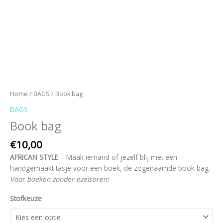
Home
/
BAGS
/ Book bag
BAGS
Book bag
€
10,00
AFRICAN STYLE
– Maak iemand of jezelf blij met een
handgemaakt tasje voor een boek, de zogenaamde book bag.
Voor boeken zonder ezelsoren!
Stofkeuze