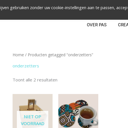
ijven gebruiken zonder uw cookie-instellingen aan te passen, accep
OVER PAS
CRE
Home
/ Producten getagged “onderzetters”
onderzetters
Toont alle 2 resultaten
NIET OP
VOORRAAD