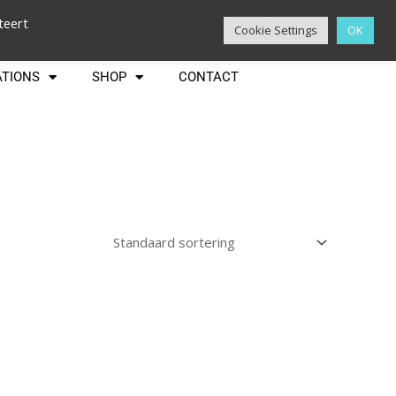
teert
Cookie Settings
OK
ATIONS
SHOP
CONTACT