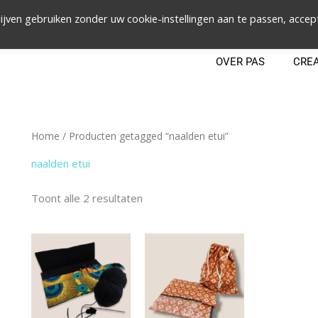
ijven gebruiken zonder uw cookie-instellingen aan te passen, accep
OVER PAS
CRE
Home
/ Producten getagged “naalden etui”
naalden etui
Toont alle 2 resultaten