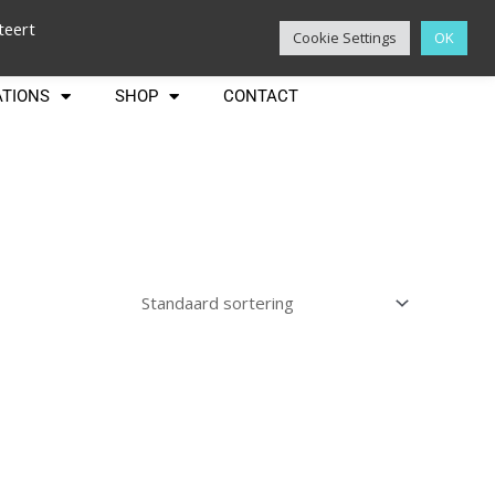
teert
Cookie Settings
OK
ATIONS
SHOP
CONTACT