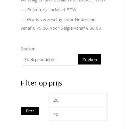
--- Prijzen zijn inclusief BTW
--- Gratis verzending: voor Nederland
vanaf € 75,00, voor België vanaf € 80,00
Zoeken
Zoeken
Filter op prijs
Filter