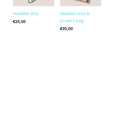
Naalden etui
Naalden etui &
project bag
€
25,00
€
35,00